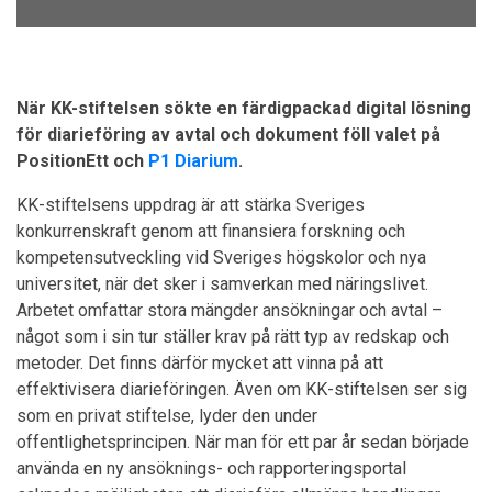
När KK-stiftelsen sökte en färdigpackad digital lösning
för diarieföring av avtal och dokument föll valet på
PositionEtt och
P1 Diarium
.
KK-stiftelsens uppdrag är att stärka Sveriges
konkurrenskraft genom att finansiera forskning och
kompetensutveckling vid Sveriges högskolor och nya
universitet, när det sker i samverkan med näringslivet.
Arbetet omfattar stora mängder ansökningar och avtal –
något som i sin tur ställer krav på rätt typ av redskap och
metoder. Det finns därför mycket att vinna på att
effektivisera diarieföringen. Även om KK-stiftelsen ser sig
som en privat stiftelse, lyder den under
offentlighetsprincipen. När man för ett par år sedan började
använda en ny ansöknings- och rapporteringsportal