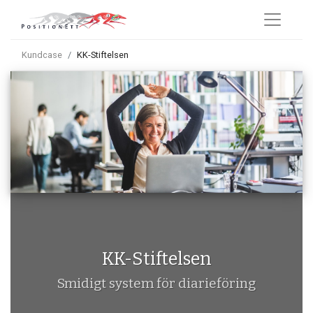
Kundcase
KK-Stiftelsen
KK-Stiftelsen
Smidigt system för diarieföring