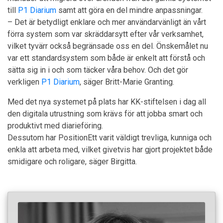
till
P1 Diarium
samt att göra en del mindre anpassningar.
– Det är betydligt enklare och mer användarvänligt än vårt
förra system som var skräddarsytt efter vår verksamhet,
vilket tyvärr också begränsade oss en del. Önskemålet nu
var ett standardsystem som både är enkelt att förstå och
sätta sig in i och som täcker våra behov. Och det gör
verkligen
P1 Diarium
, säger Britt-Marie Granting.
Med det nya systemet på plats har KK-stiftelsen i dag all
den digitala utrustning som krävs för att jobba smart och
produktivt med diarieföring.
Dessutom har PositionEtt varit väldigt trevliga, kunniga och
enkla att arbeta med, vilket givetvis har gjort projektet både
smidigare och roligare, säger Birgitta.