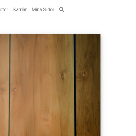
eter
Karriär
Mina Sidor