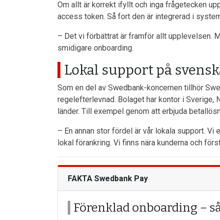
Om allt är korrekt ifyllt och inga frågetecken u
access token. Så fort den är integrerad i syste
– Det vi förbättrat är framför allt upplevelsen.
smidigare onboarding.
Lokal support på svensk
Som en del av Swedbank-koncernen tillhör Swed
regelefterlevnad. Bolaget har kontor i Sverige, 
länder. Till exempel genom att erbjuda betallö
– En annan stor fördel är vår lokala support. V
lokal förankring. Vi finns nära kunderna och fö
FAKTA Swedbank Pay
Förenklad onboarding – så