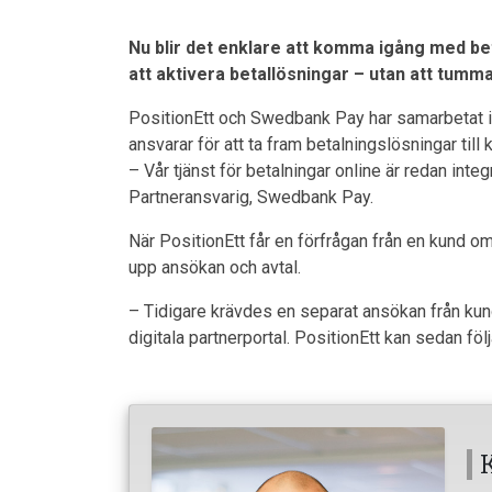
Nu blir det enklare att komma igång med be
att aktivera betallösningar – utan att tumm
PositionEtt och Swedbank Pay har samarbetat i öv
ansvarar för att ta fram betalningslösningar till 
– Vår tjänst för betalningar online är redan inte
Partneransvarig, Swedbank Pay.
När PositionEtt får en förfrågan från en kund om
upp ansökan och avtal.
– Tidigare krävdes en separat ansökan från kunden
digitala partnerportal. PositionEtt kan sedan fö