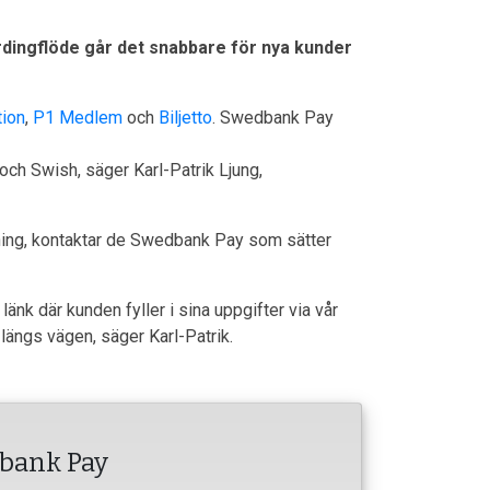
rdingflöde går det snabbare för nya kunder
ion
,
P1 Medlem
och
Biljetto
. Swedbank Pay
 och Swish, säger Karl-Patrik Ljung,
ljning, kontaktar de Swedbank Pay som sätter
länk där kunden fyller i sina uppgifter via vår
 längs vägen, säger Karl-Patrik.
dbank Pay