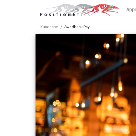
App
Kundcase
Swedbank Pay