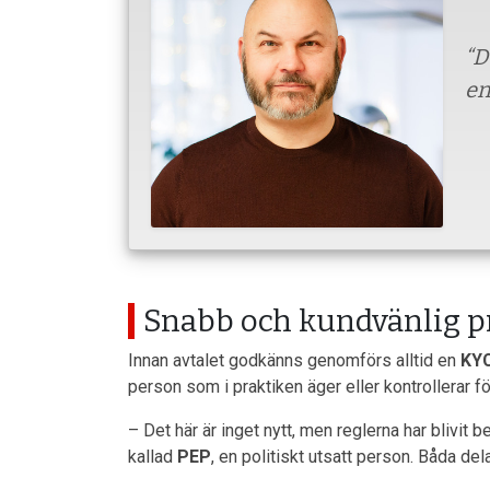
“D
en
Snabb och kundvänlig p
Innan avtalet godkänns genomförs alltid en
KY
person som i praktiken äger eller kontrollerar fö
– Det här är inget nytt, men reglerna har blivit
kallad
PEP
, en politiskt utsatt person. Båda de