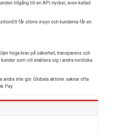
unden tillgång till en API-nyckel, även kallad
sitionEtt får större insyn och kunderna får en
jer höga krav på säkerhet, transparens och
 kunder som vill etablera sig i andra nordiska
 andra inte gör. Globala aktörer saknar ofta
nk Pay.