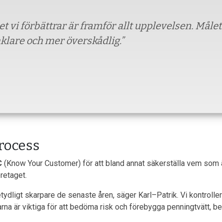
et vi förbättrar är framför allt upplevelsen. Måle
klare och mer överskådlig.”
rocess
C
(Know Your Customer) för att bland annat säkerställa vem som 
retaget.
 betydligt skarpare de senaste åren, säger Karl–Patrik. Vi kontrol
larna är viktiga för att bedöma risk och förebygga penningtvätt, be