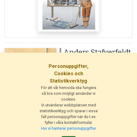
Anders Stafverfeldt
Försäljning
Personuppgifter,
08-545 870 60
Cookies och
salj@positionett.se
Statistikverktyg
För att vår hemsida ska fungera
så bra som möjligt använder vi
cookies.
Vi utvärderar webbplatsen med
statistikverktyg och sparar i vissa
fall personuppgifter när du t.ex.
fyller i våra kontaktformulär.
Hur vi hanterar personuppgifter