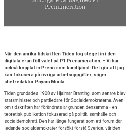
Smidigare vardag med P1
Prenumeration
När den anrika tidskriften Tiden tog steget in i den
digitala eran föll valet på P1 Prenumeration. – Vi har
också kopplat in Preno som kundtjänst. Det gör att jag
kan fokusera på övriga arbetsuppgifter, säger
chefredaktör Payam Moula.
Tiden grundades 1908 av Hjalmar Branting, som senare blev
statsminister och partiledare för Socialdemokraterna. Även
om tidskriften har förändrats är grunden densamma - en
teoretisk publikation fokuserad på politik, samhälle och
socialdemokrati. Den har länge fungerat som ett forum där
ledande socialdemokrater försökt förstå Sverige, världen