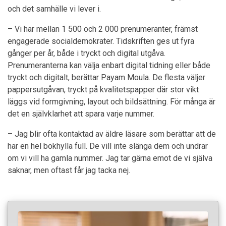
och det samhälle vi lever i.
– Vi har mellan 1 500 och 2 000 prenumeranter, främst
engagerade socialdemokrater. Tidskriften ges ut fyra
gånger per år, både i tryckt och digital utgåva.
Prenumeranterna kan välja enbart digital tidning eller både
tryckt och digitalt, berättar Payam Moula. De flesta väljer
pappersutgåvan, tryckt på kvalitetspapper där stor vikt
läggs vid formgivning, layout och bildsättning. För många är
det en självklarhet att spara varje nummer.
– Jag blir ofta kontaktad av äldre läsare som berättar att de
har en hel bokhylla full. De vill inte slänga dem och undrar
om vi vill ha gamla nummer. Jag tar gärna emot de vi själva
saknar, men oftast får jag tacka nej.