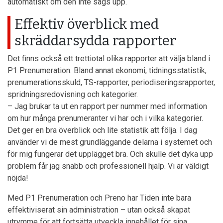
automatiskt om den inte sägs upp.
Effektiv överblick med
skräddarsydda rapporter
Det finns också ett trettiotal olika rapporter att välja bland i
P1 Prenumeration. Bland annat ekonomi, tidningsstatistik,
prenumerationsskuld, TS-rapporter, periodiseringsrapporter,
spridningsredovisning och kategorier.
– Jag brukar ta ut en rapport per nummer med information
om hur många prenumeranter vi har och i vilka kategorier.
Det ger en bra överblick och lite statistik att följa. I dag
använder vi de mest grundläggande delarna i systemet och
för mig fungerar det upplägget bra. Och skulle det dyka upp
problem får jag snabb och professionell hjälp. Vi är väldigt
nöjda!
Med P1 Prenumeration och Preno har Tiden inte bara
effektiviserat sin administration – utan också skapat
utrymme för att fortsätta utveckla innehållet för sina