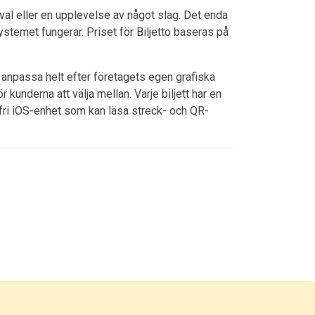
ival eller en upplevelse av något slag. Det enda
ystemet fungerar. Priset för Biljetto baseras på
n anpassa helt efter företagets egen grafiska
kunderna att välja mellan. Varje biljett har en
fri iOS-enhet som kan läsa streck- och QR-