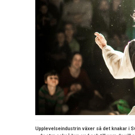
Upplevelseindustrin växer så det knakar i Sv