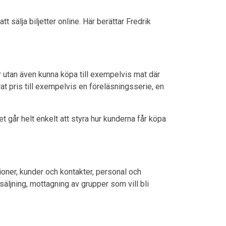
sälja biljetter online. Här berättar Fredrik
der utan även kunna köpa till exempelvis mat där
erat pris till exempelvis en föreläsningsserie, en
et går helt enkelt att styra hur kunderna får köpa
tioner, kunder och kontakter, personal och
äljning, mottagning av grupper som vill bli