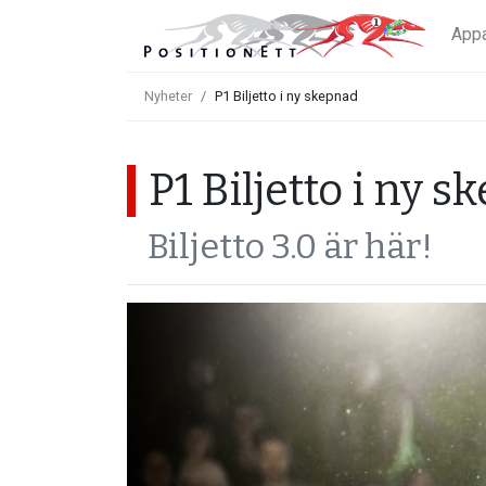
App
Nyheter
P1 Biljetto i ny skepnad
P1 Biljetto i ny 
Biljetto 3.0 är här!