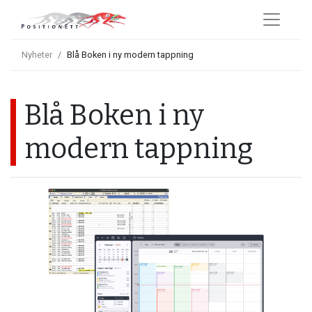
Nyheter
Blå Boken i ny modern tappning
Blå Boken i ny
modern tappning