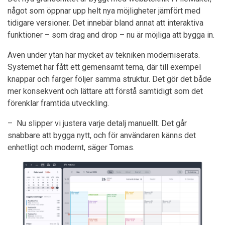
något som öppnar upp helt nya möjligheter jämfört med
tidigare versioner. Det innebär bland annat att interaktiva
funktioner – som drag and drop – nu är möjliga att bygga in.
Även under ytan har mycket av tekniken moderniserats.
Systemet har fått ett gemensamt tema, där till exempel
knappar och färger följer samma struktur. Det gör det både
mer konsekvent och lättare att förstå samtidigt som det
förenklar framtida utveckling.
– Nu slipper vi justera varje detalj manuellt. Det går
snabbare att bygga nytt, och för användaren känns det
enhetligt och modernt, säger Tomas.