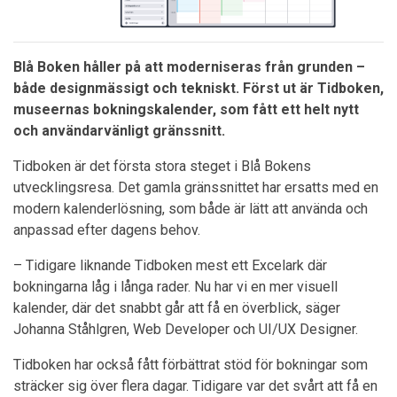
Blå Boken håller på att moderniseras från grunden –
både designmässigt och tekniskt. Först ut är Tidboken,
museernas bokningskalender, som fått ett helt nytt
och användarvänligt gränssnitt.
Tidboken är det första stora steget i Blå Bokens
utvecklingsresa. Det gamla gränssnittet har ersatts med en
modern kalenderlösning, som både är lätt att använda och
anpassad efter dagens behov.
– Tidigare liknande Tidboken mest ett Excelark där
bokningarna låg i långa rader. Nu har vi en mer visuell
kalender, där det snabbt går att få en överblick, säger
Johanna Ståhlgren, Web Developer och UI/UX Designer.
Tidboken har också fått förbättrat stöd för bokningar som
sträcker sig över flera dagar. Tidigare var det svårt att få en