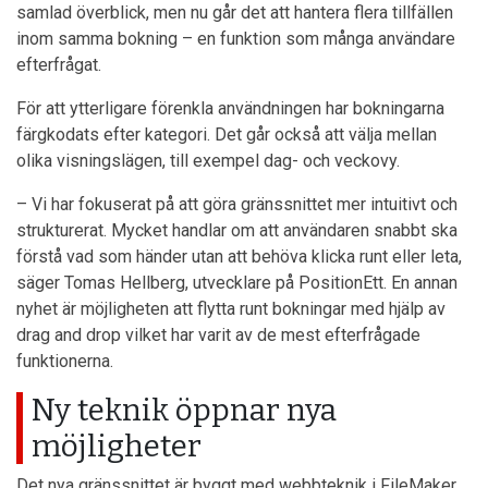
samlad överblick, men nu går det att hantera flera tillfällen
inom samma bokning – en funktion som många användare
efterfrågat.
För att ytterligare förenkla användningen har bokningarna
färgkodats efter kategori. Det går också att välja mellan
olika visningslägen, till exempel dag- och veckovy.
– Vi har fokuserat på att göra gränssnittet mer intuitivt och
strukturerat. Mycket handlar om att användaren snabbt ska
förstå vad som händer utan att behöva klicka runt eller leta,
säger Tomas Hellberg, utvecklare på PositionEtt. En annan
nyhet är möjligheten att flytta runt bokningar med hjälp av
drag and drop vilket har varit av de mest efterfrågade
funktionerna.
Ny teknik öppnar nya
möjligheter
Det nya gränssnittet är byggt med webbteknik i FileMaker,