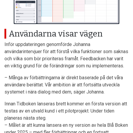
Användarna visar vägen
Inför uppdateringen genomförde Johanna
användarintervjuer för att förstå vilka funktioner som saknas
och vilka som bör prioriteras framåt. Feedbacken har varit
en viktig grund för de förändringar som nu implementeras.
– Många av förbättringarna är direkt baserade på det våra
användare berättat. Vår ambition är att fortsätta utveckla
systemet i nära dialog med dem, säger Johanna.
Innan Tidboken lanseras brett kommer en första version att
testas av en utvald kund i ett pilotprojekt. Under tiden
planeras nästa steg.
– Målet är att kunna lansera en ny version av hela Blå Boken
under 2025 – med fler förbättringar och en fortsatt