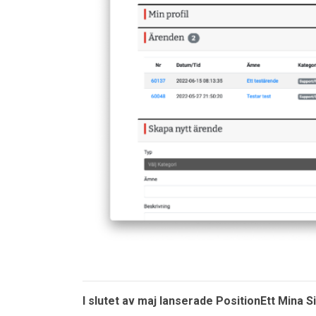
I slutet av maj lanserade PositionEtt Mina S