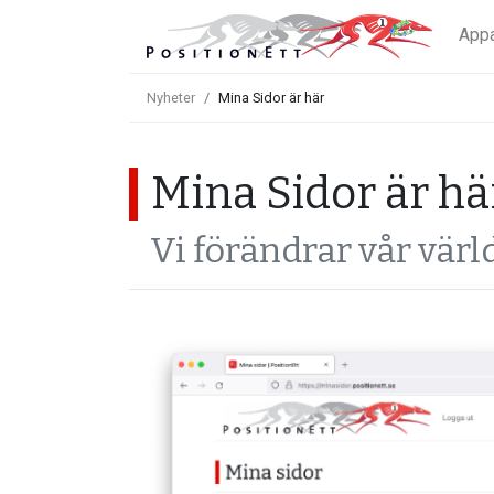
App
Nyheter
Mina Sidor är här
Mina Sidor är hä
Vi förändrar vår värl