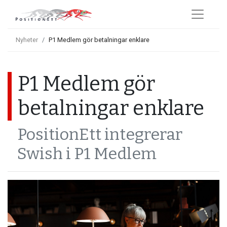
Nyheter
P1 Medlem gör betalningar enklare
P1 Medlem gör
betalningar enklare
PositionEtt integrerar
Swish i P1 Medlem