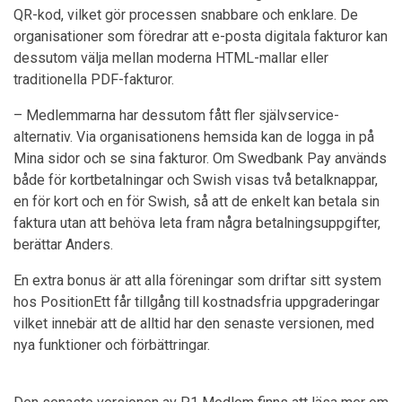
QR-kod, vilket gör processen snabbare och enklare. De
organisationer som föredrar att e-posta digitala fakturor kan
dessutom välja mellan moderna HTML-mallar eller
traditionella PDF-fakturor.
– Medlemmarna har dessutom fått fler självservice-
alternativ. Via organisationens hemsida kan de logga in på
Mina sidor och se sina fakturor. Om Swedbank Pay används
både för kortbetalningar och Swish visas två betalknappar,
en för kort och en för Swish, så att de enkelt kan betala sin
faktura utan att behöva leta fram några betalningsuppgifter,
berättar Anders.
En extra bonus är att alla föreningar som driftar sitt system
hos PositionEtt får tillgång till kostnadsfria uppgraderingar
vilket innebär att de alltid har den senaste versionen, med
nya funktioner och förbättringar.