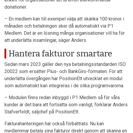
donationer.
– En medlem kan till exempel välja att skänka 100 kronor i
månaden och betalningen sker då automatiskt via P1
Medlem. Det är en lösning många organisationer vill ha för
att underlätta insamlingar, säger Anders.
Hantera fakturor smartare
Sedan mars 2023 gäller den nya betalningsstandarden ISO
20022 som ersätter Plus- och BankGiro-formaten. För att
underlätta övergången har PositionEtt utvecklat en modul
som automatiskt kan integreras i de olika programvarorna.
– Modulen finns redan inbyggd i P1 Medlem så för våra
kunder är det bara att fortsätta som vanligt, förklarar Anders
Stafverfeldt, säljchef på PositionEtt.
Fakturahanteringen har också förbättrats. Nu kan
medlemmar betala sina fakturor direkt genom att skanna en