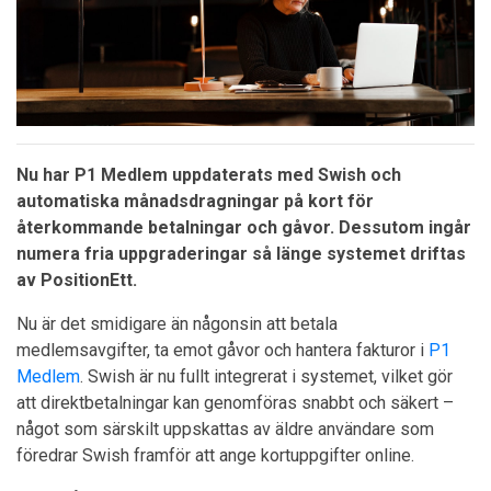
Nu har P1 Medlem uppdaterats med Swish och
automatiska månadsdragningar på kort för
återkommande betalningar och gåvor. Dessutom ingår
numera fria uppgraderingar så länge systemet driftas
av PositionEtt.
Nu är det smidigare än någonsin att betala
medlemsavgifter, ta emot gåvor och hantera fakturor i
P1
Medlem
. Swish är nu fullt integrerat i systemet, vilket gör
att direktbetalningar kan genomföras snabbt och säkert –
något som särskilt uppskattas av äldre användare som
föredrar Swish framför att ange kortuppgifter online.