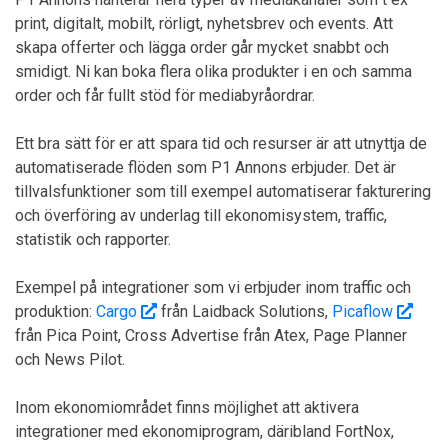
print, digitalt, mobilt, rörligt, nyhetsbrev och events. Att
skapa offerter och lägga order går mycket snabbt och
smidigt. Ni kan boka flera olika produkter i en och samma
order och får fullt stöd för mediabyråordrar.
Ett bra sätt för er att spara tid och resurser är att utnyttja de
automatiserade flöden som P1 Annons erbjuder. Det är
tillvalsfunktioner som till exempel automatiserar fakturering
och överföring av underlag till ekonomisystem, traffic,
statistik och rapporter.
Exempel på integrationer som vi erbjuder inom traffic och
produktion:
Cargo
från Laidback Solutions,
Picaflow
från Pica Point, Cross Advertise från Atex, Page Planner
och News Pilot.
Inom ekonomiområdet finns möjlighet att aktivera
integrationer med ekonomiprogram, däribland FortNox,