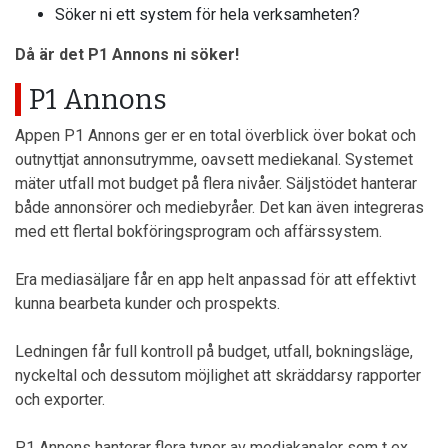
Söker ni ett system för hela verksamheten?
Då är det P1 Annons ni söker!
P1 Annons
Appen P1 Annons ger er en total överblick över bokat och
outnyttjat annonsutrymme, oavsett mediekanal. Systemet
mäter utfall mot budget på flera nivåer. Säljstödet hanterar
både annonsörer och mediebyråer. Det kan även integreras
med ett flertal bokföringsprogram och affärssystem.
Era mediasäljare får en app helt anpassad för att effektivt
kunna bearbeta kunder och prospekts.
Ledningen får full kontroll på budget, utfall, bokningsläge,
nyckeltal och dessutom möjlighet att skräddarsy rapporter
och exporter.
P1 Annons hanterar flera typer av mediakanaler som t ex