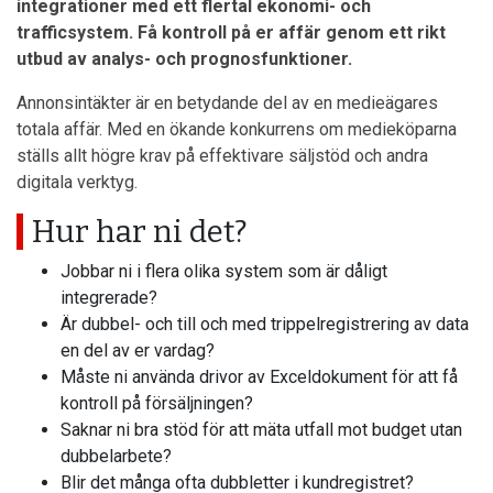
integrationer med ett flertal ekonomi- och
trafficsystem. Få kontroll på er affär genom ett rikt
utbud av analys- och prognosfunktioner.
Annonsintäkter är en betydande del av en medieägares
totala affär. Med en ökande konkurrens om medieköparna
ställs allt högre krav på effektivare säljstöd och andra
digitala verktyg.
Hur har ni det?
Jobbar ni i flera olika system som är dåligt
integrerade?
Är dubbel- och till och med trippelregistrering av data
en del av er vardag?
Måste ni använda drivor av Exceldokument för att få
kontroll på försäljningen?
Saknar ni bra stöd för att mäta utfall mot budget utan
dubbelarbete?
Blir det många ofta dubbletter i kundregistret?