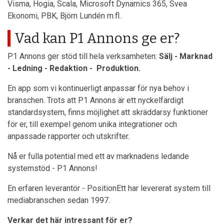
Visma, Hogia, Scala, Microsoft Dynamics 365, Svea
Ekonomi, PBK, Björn Lundén m.fl.
Vad kan P1 Annons ge er?
P1 Annons ger stöd till hela verksamheten:
Sälj - Marknad
- Ledning - Redaktion - Produktion.
En app som vi kontinuerligt anpassar för nya behov i
branschen. Trots att P1 Annons är ett nyckelfärdigt
standardsystem, finns möjlighet att skräddarsy funktioner
för er, till exempel genom unika integrationer och
anpassade rapporter och utskrifter.
Nå er fulla potential med ett av marknadens ledande
systemstöd - P1 Annons!
En erfaren leverantör - PositionEtt har levererat system till
mediabranschen sedan 1997.
Verkar det här intressant för er?