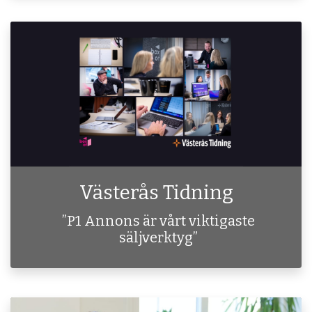
Västerås Tidning
”P1 Annons är vårt viktigaste
säljverktyg”