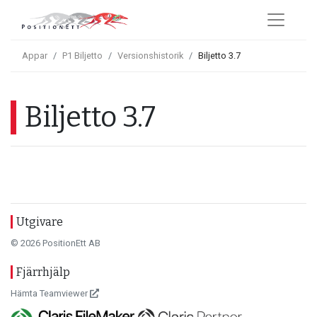
Appar
P1 Biljetto
Versionshistorik
Biljetto 3.7
Biljetto 3.7
Utgivare
© 2026 PositionEtt AB
Fjärrhjälp
Hämta Teamviewer