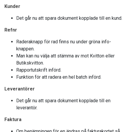
Kunder
Det går nu att spara dokument kopplade till en kund.
Refnr
Raderaknapp för rad finns nu under gröna info-
knappen.
Man kan nu välja att stämma av mot Kvitton eller
Butikskvitton.
Rapportutskrift införd.
Funktion för att radera en hel batch införd.
Leverantörer
Det går nu att spara dokument kopplade till en
leverantör.
Faktura
Om benämningen för en ändras på fakturakortet så