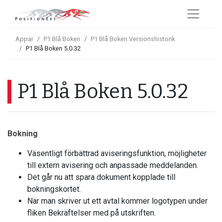
Appar
P1 Blå Boken
P1 Blå Boken Versionshistorik
P1 Blå Boken 5.0.32
P1 Blå Boken 5.0.32
Bokning
Väsentligt förbättrad aviseringsfunktion, möjligheter
till extern avisering och anpassade meddelanden.
Det går nu att spara dokument kopplade till
bokningskortet.
När man skriver ut ett avtal kommer logotypen under
fliken Bekräftelser med på utskriften.