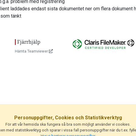
 p.g.a. problem med registrering
ient laddades endast sista dokumentet ner om flera dokumen
 som tänkt
Fjärrhjälp
Hämta Teamviewer
Personuppgifter, Cookies och Statistikverktyg
För att vår hemsida ska fungera så bra som möjligt använder vi cookies.
n med statistikverktyg och sparar i vissa fall personuppgifter när du t.ex. fylle
Hur vi hanterar personuppgifter