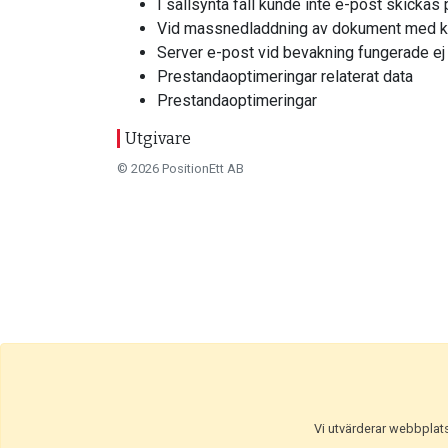
I sällsynta fall kunde inte e-post skickas
Vid massnedladdning av dokument med kl
Server e-post vid bevakning fungerade ej
Prestandaoptimeringar relaterat data
Prestandaoptimeringar
Utgivare
© 2026 PositionEtt AB
Vi utvärderar webbplatse