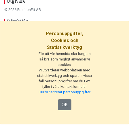
Utgivare
© 2026 PositionEtt AB
Fjärrhjälp
Hämta Teamviewer
Personuppgifter,
Cookies och
Statistikverktyg
För att vår hemsida ska fungera
så bra som möjligt använder vi
cookies.
Vi utvärderar webbplatsen med
statistikverktyg och sparar i vissa
fall personuppgifter när du t.ex.
fyller i våra kontaktformulär.
Hur vi hanterar personuppgifter
OK