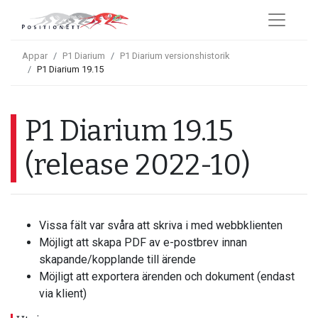
Appar
P1 Diarium
P1 Diarium versionshistorik
P1 Diarium 19.15
P1 Diarium 19.15
(release 2022-10)
Vissa fält var svåra att skriva i med webbklienten
Möjligt att skapa PDF av e-postbrev innan
skapande/kopplande till ärende
Möjligt att exportera ärenden och dokument (endast
via klient)