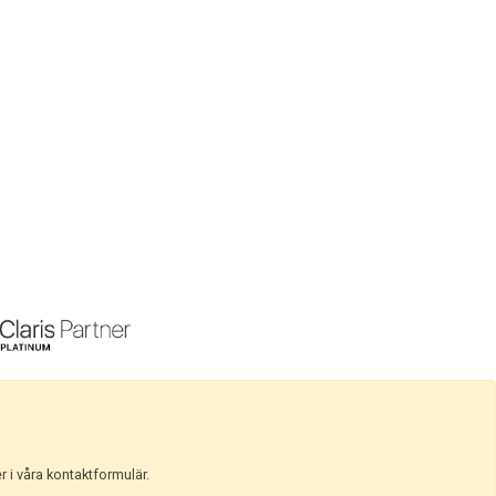
r i våra kontaktformulär.