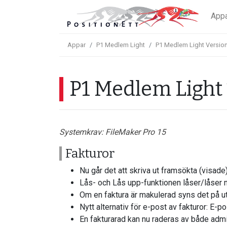
App
Appar
P1 Medlem Light
P1 Medlem Light Version
P1 Medlem Light 
Systemkrav: FileMaker Pro 15
Fakturor
Nu går det att skriva ut framsökta (visade)
Lås- och Lås upp-funktionen låser/låser 
Om en faktura är makulerad syns det på ut
Nytt alternativ för e-post av fakturor: E-p
En fakturarad kan nu raderas av både adm