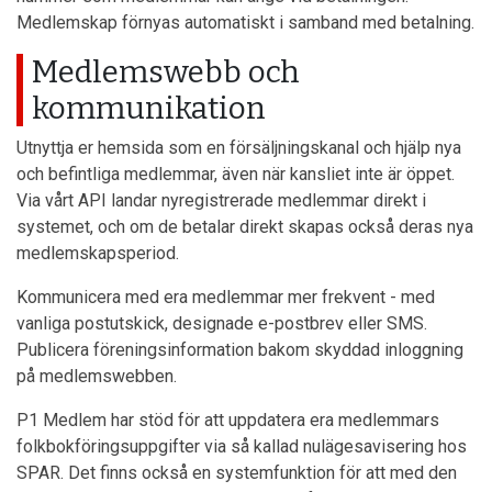
Medlemskap förnyas automatiskt i samband med betalning.
Medlemswebb och
kommunikation
Utnyttja er hemsida som en försäljningskanal och hjälp nya
och befintliga medlemmar, även när kansliet inte är öppet.
Via vårt API landar nyregistrerade medlemmar direkt i
systemet, och om de betalar direkt skapas också deras nya
medlemskapsperiod.
Kommunicera med era medlemmar mer frekvent - med
vanliga postutskick, designade e-postbrev eller SMS.
Publicera föreningsinformation bakom skyddad inloggning
på medlemswebben.
P1 Medlem har stöd för att uppdatera era medlemmars
folkbokföringsuppgifter via så kallad nulägesavisering hos
SPAR. Det finns också en systemfunktion för att med den