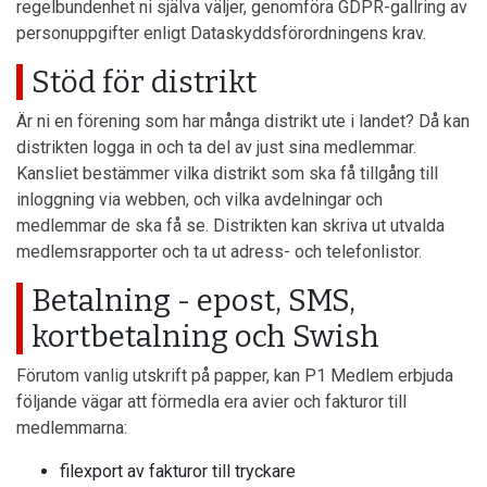
regelbundenhet ni själva väljer, genomföra GDPR-gallring av
personuppgifter enligt Dataskyddsförordningens krav.
Stöd för distrikt
Är ni en förening som har många distrikt ute i landet? Då kan
distrikten logga in och ta del av just sina medlemmar.
Kansliet bestämmer vilka distrikt som ska få tillgång till
inloggning via webben, och vilka avdelningar och
medlemmar de ska få se. Distrikten kan skriva ut utvalda
medlemsrapporter och ta ut adress- och telefonlistor.
Betalning - epost, SMS,
kortbetalning och Swish
Förutom vanlig utskrift på papper, kan P1 Medlem erbjuda
följande vägar att förmedla era avier och fakturor till
medlemmarna:
filexport av fakturor till tryckare