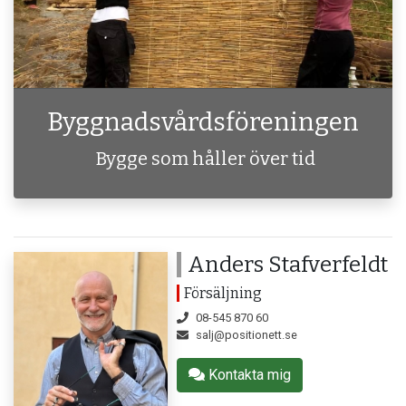
Byggnadsvårdsföreningen
Bygge som håller över tid
Anders Stafverfeldt
Försäljning
08-545 870 60
salj@positionett.se
Kontakta mig