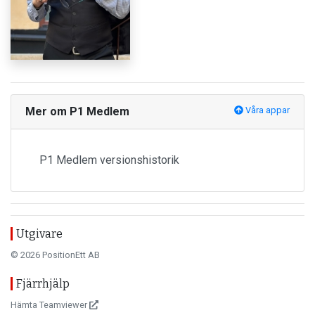
Mer om P1 Medlem
Våra appar
P1 Medlem versionshistorik
Utgivare
© 2026 PositionEtt AB
Fjärrhjälp
Hämta Teamviewer