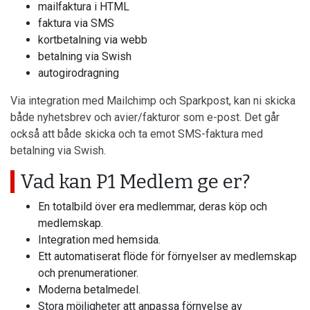
mailfaktura i HTML
faktura via SMS
kortbetalning via webb
betalning via Swish
autogirodragning
Via integration med Mailchimp och Sparkpost, kan ni skicka
både nyhetsbrev och avier/fakturor som e-post. Det går
också att både skicka och ta emot SMS-faktura med
betalning via Swish.
Vad kan P1 Medlem ge er?
En totalbild över era medlemmar, deras köp och
medlemskap.
Integration med hemsida.
Ett automatiserat flöde för förnyelser av medlemskap
och prenumerationer.
Moderna betalmedel.
Stora möjligheter att anpassa förnyelse av