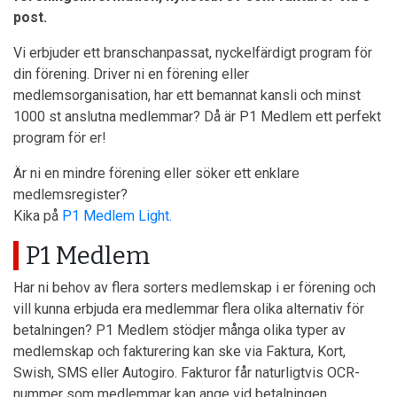
post.
Vi erbjuder ett branschanpassat, nyckelfärdigt program för
din förening. Driver ni en förening eller
medlemsorganisation, har ett bemannat kansli och minst
1000 st anslutna medlemmar? Då är P1 Medlem ett perfekt
program för er!
Är ni en mindre förening eller söker ett enklare
medlemsregister?
Kika på
P1 Medlem Light.
P1 Medlem
Har ni behov av flera sorters medlemskap i er förening och
vill kunna erbjuda era medlemmar flera olika alternativ för
betalningen? P1 Medlem stödjer många olika typer av
medlemskap och fakturering kan ske via Faktura, Kort,
Swish, SMS eller Autogiro. Fakturor får naturligtvis OCR-
nummer som medlemmar kan ange vid betalningen.