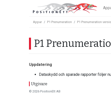
App
Appar
P1 Prenumeration
P1 Prenumeration versio
P1 Prenumeration
Uppdatering
Dataskydd och sparade rapporter följer n
Utgivare
© 2026 PositionEtt AB