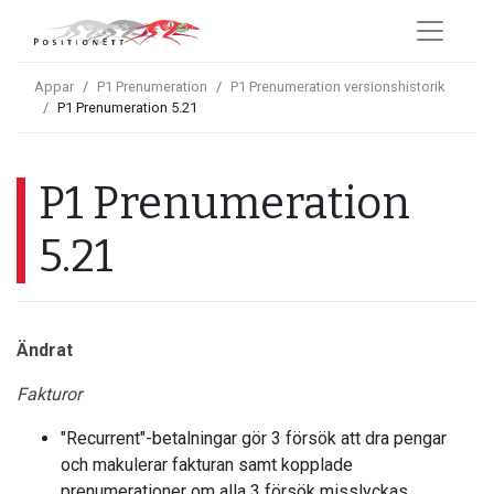
Appar
P1 Prenumeration
P1 Prenumeration versionshistorik
P1 Prenumeration 5.21
P1 Prenumeration
5.21
Ändrat
Fakturor
"Recurrent"-betalningar gör 3 försök att dra pengar
och makulerar fakturan samt kopplade
prenumerationer om alla 3 försök misslyckas.