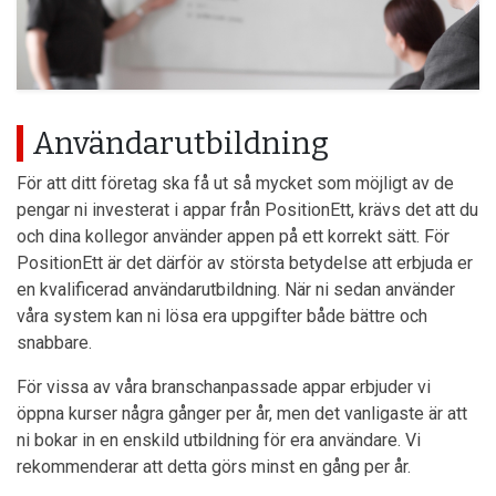
Användarutbildning
För att ditt företag ska få ut så mycket som möjligt av de
pengar ni investerat i appar från PositionEtt, krävs det att du
och dina kollegor använder appen på ett korrekt sätt. För
PositionEtt är det därför av största betydelse att erbjuda er
en kvalificerad användarutbildning. När ni sedan använder
våra system kan ni lösa era uppgifter både bättre och
snabbare.
För vissa av våra branschanpassade appar erbjuder vi
öppna kurser några gånger per år, men det vanligaste är att
ni bokar in en enskild utbildning för era användare. Vi
rekommenderar att detta görs minst en gång per år.